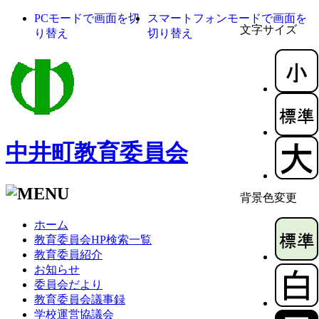
PCモードで画面を切
スマートフォンモードで画面を
文字サイズ
り替え
切り替え
中井町教育委員会
背景色変更
ホーム
教育委員会HP検索一覧
教育委員紹介
お知らせ
委員会だより
教育委員会議事録
学校運営協議会